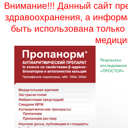
Внимание!!! Данный сайт пр
здравоохранения, а информ
быть использована только
медици
Результаты
исследования
«ПРОСТОР»
Мерцательная аритмия
Экстрасистолия
Фибрилляция предсердий
Синдром WPW
Антиаритмические препараты
:
Пропанорм
Пропанорм раствор
Научное досье, публикации и стандарты