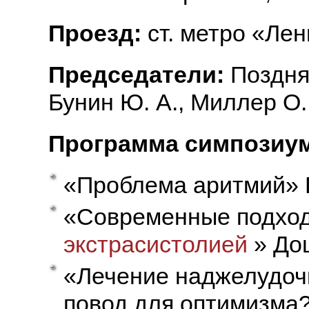
Проезд:
ст. метро «Лен
Председатели:
Поздня
Бунин Ю. А., Миллер О.
Программа симпозиум
«Проблема аритмий» 
«Современные подхо
экстрасистолией
» Дощ
«Лечение наджелудочк
повод для оптимизма?