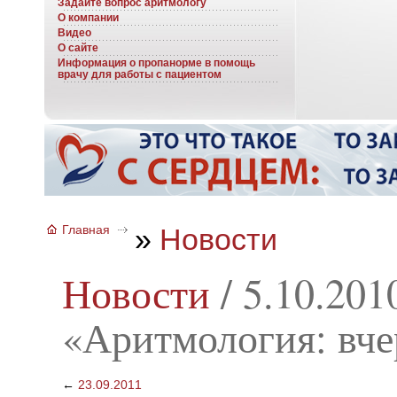
Задайте вопрос аритмологу
О компании
Видео
О сайте
Информация о пропанорме в помощь
врачу для работы с пациентом
Главная
»
Новости
Новости
/
5.10.201
«Аритмология: вчер
←
23.09.2011