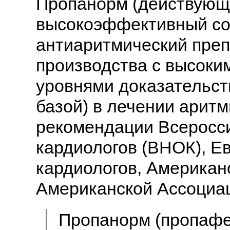
Пропанорм (действующ
высокоэффективный с
антиаритмический преп
производства с высоки
уровнями доказательст
базой) в лечении арит
рекомендации Всеросси
кардиологов (ВНОК), Е
кардиологов, Американ
Американской Ассоциац
Пропанорм (пропафе