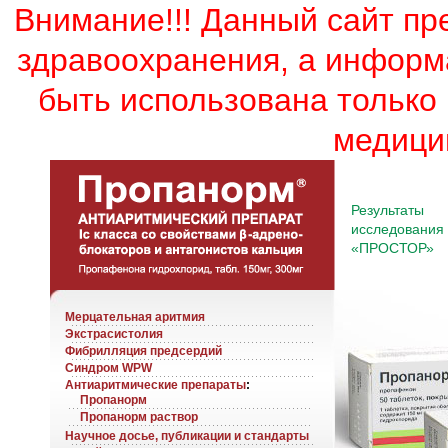
Внимание!!! Данный сайт пр
здравоохранения, а информ
быть использована только
медици
Результаты
исследования
«ПРОСТОР»
Мерцательная аритмия
Экстрасистолия
Фибрилляция предсердий
Синдром WPW
Антиаритмические препараты
:
Пропанорм
Пропанорм раствор
Научное досье, публикации и стандарты