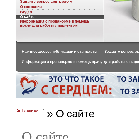
Задайте вопрос аритмологу
О компании
Видео
О сайте
Информация о пропанорме в помощь
врачу для работы с пациентом
Научное досье, публикации и стандарты
Задайте вопрос а
Информация о пропанорме в помощь врачу для работы с паци
Главная
»
О сайте
О сайте